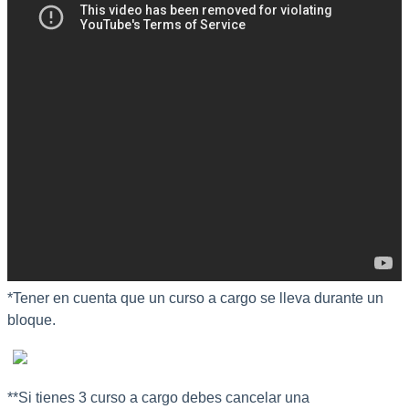
*
Tener
en
cuenta
que
un
curso
a
cargo
se
lleva
durante
un
bloque
.
*
*
Si
tienes
3
curso
a
cargo
debes
cancelar
una